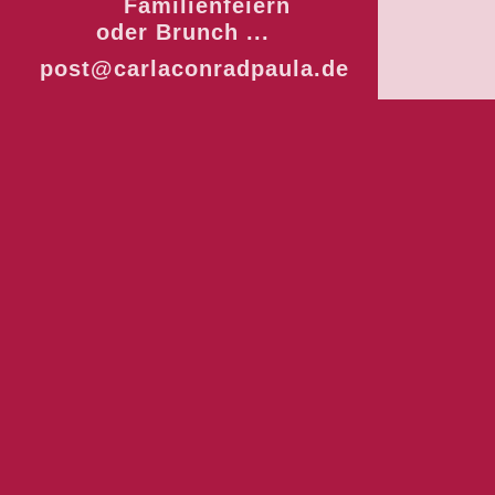
Familienfeiern
oder Brunch ...
post@carlaconradpaula.de