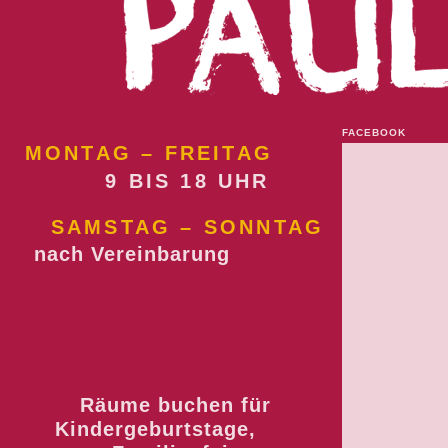
FACEBOOK
MONTAG – FREITAG
9 BIS 18 UHR
SAMSTAG – SONNTAG
nach Vereinbarung
Räume buchen für
Kindergeburtstage,