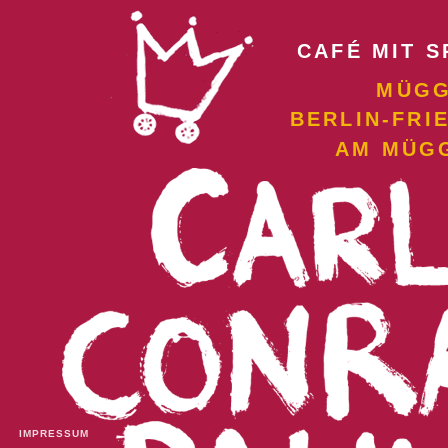
CAFÉ MIT S
MÜGG
BERLIN-FRI
AM MÜG
IMPRESSUM